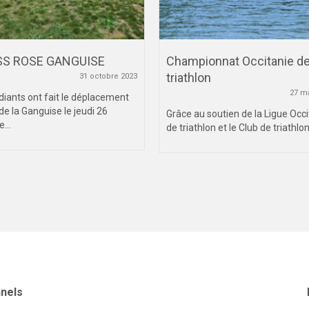
S ROSE GANGUISE
Championnat Occitanie d
triathlon
31 octobre 2023
27 m
diants ont fait le déplacement
de la Ganguise le jeudi 26
Grâce au soutien de la Ligue Occi
...
de triathlon et le Club de triathlon
nnels