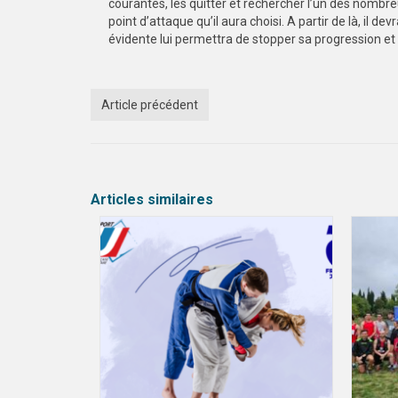
courantes, les quitter et rechercher l’un des nombre
point d’attaque qu’il aura choisi. A partir de là, il dev
évidente lui permettra de stopper sa progression et 
Article précédent
Articles similaires