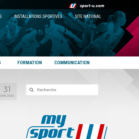
S
INSTALLATIONS SPORTIVES
SITE NATIONAL
S
FORMATION
COMMUNICATION
31
Rechercher
:
JAN 2024