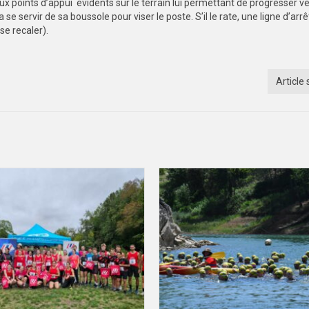
ux points d’appui évidents sur le terrain lui permettant de progresser ve
ra se servir de sa boussole pour viser le poste. S’il le rate, une ligne d’arrê
se recaler).
Article 