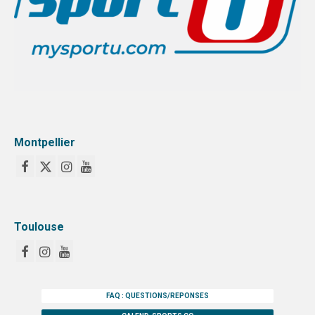
TOULOUSE
INTERLIGUE
SPORTS IND
MONTPELLIER
Montpellier
TOULOUSE
EVENEMENTS
NUITS SPORTIVES MONTPELLIER
Toulouse
NUITS SPORTIVES TOULOUSE
FORMATION
MONTPELLIER
FAQ : QUESTIONS/REPONSES