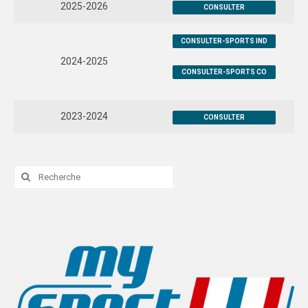
2025-2026
CONSULTER
DOCUMENTS ADMINISTRATIFS
CONSULTER-SPORTS IND
DOCUMENTS SPORTIFS & ARBITRES
2024-2025
CONSULTER-SPORTS CO
GUIDES & LIVRETS
FORMULAIRES EN LIGNE
2023-2024
CONSULTER
TUTOS VIDEOS
COMMISSIONS
Rechercher
:
AS SANS ENSEIGNANT REFERENT
COMMUNICATION
VIE DEMOCRATIQUE
SPORTS CO
MONTPELLIER