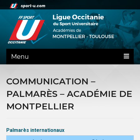
Menu
NEWS
COMMUNICATION –
PRÉSENTATION
PALMARÈS – ACADÉMIE DE
LES ACADÉMIES
MONTPELLIER
COMITE DIRECTEUR
STATUTS
Palmarès internationaux
BILANS FINANCIERS