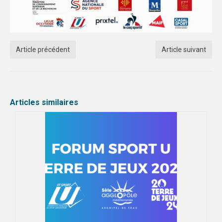
TOULOUSE
INTERLIGUE
Article précédent
Article suivant
SPORTS IND
MONTPELLIER
TOULOUSE
Articles similaires
EVENEMENTS
NUITS SPORTIVES MONTPELLIER
NUITS SPORTIVES TOULOUSE
FORMATION
MONTPELLIER