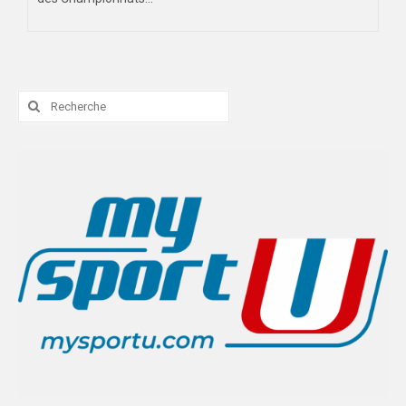
Rechercher
: