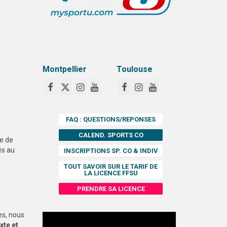
Montpellier
Toulouse
FAQ : QUESTIONS/REPONSES
CALEND. SPORTS CO
ue de
és au
INSCRIPTIONS SP. CO & INDIV
TOUT SAVOIR SUR LE TARIF DE
LA LICENCE FFSU
PRENDRE SA LICENCE
es, nous
xte et