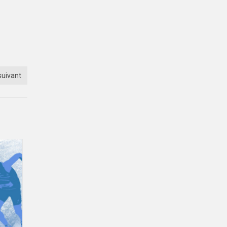
suivant