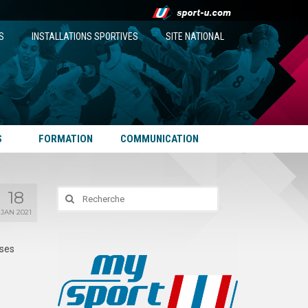
S
INSTALLATIONS SPORTIVES
SITE NATIONAL
S
FORMATION
COMMUNICATION
18
Rechercher
:
JAN 2021
 ses