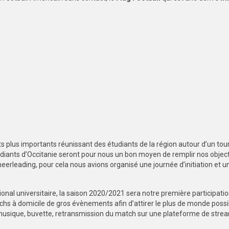
 plus importants réunissant des étudiants de la région autour d’un tou
diants d’Occitanie seront pour nous un bon moyen de remplir nos objecti
heerleading, pour cela nous avions organisé une journée d’initiation et u
onal universitaire, la saison 2020/2021 sera notre première participatio
matchs à domicile de gros évènements afin d’attirer le plus de monde possi
usique, buvette, retransmission du match sur une plateforme de stream