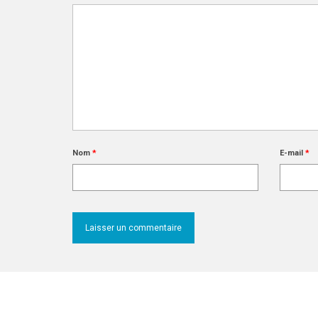
Nom
*
E-mail
*