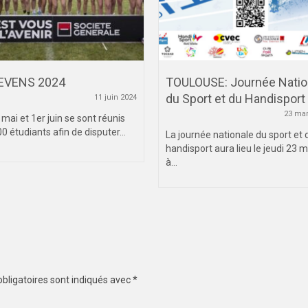
EVENS 2024
TOULOUSE: Journée Natio
du Sport et du Handisport
11 juin 2024
23 mar
 mai et 1er juin se sont réunis
0 étudiants afin de disputer...
La journée nationale du sport et 
handisport aura lieu le jeudi 23 
à...
bligatoires sont indiqués avec
*