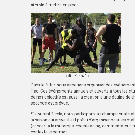
simple
à mettre en place.
crédit : KennyPic
Dans le futur, nous aimerions organiser des évènements
Flag. Ces événements annuels et ouverts à tous les étu
de nos objectifs est aussi la création d’une équipe de c
seconde est prévue.
S’ajoutant à cela, nous participons au championnat nati
la saison qui arrive, il est prévu d’organiser pour les 
(concert à la mi-temps, cheerleading, commentateur, m
contexte le permet.