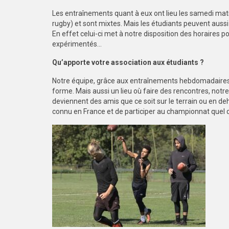
Les entraînements quant à eux ont lieu les samedi matin
rugby) et sont mixtes. Mais les étudiants peuvent aussi
En effet celui-ci met à notre disposition des horaires po
expérimentés…
Qu’apporte votre association aux étudiants ?
Notre équipe, grâce aux entraînements hebdomadaires 
forme. Mais aussi un lieu où faire des rencontres, notr
deviennent des amis que ce soit sur le terrain ou en d
connu en France et de participer au championnat quel 