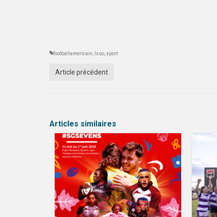
footballamericain
,
lsuo
,
sport
Article précédent
Articles similaires