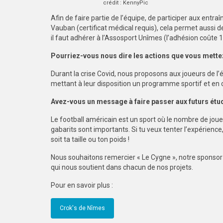
crédit : KennyPic
Afin de faire partie de l’équipe, de participer aux entra
Vauban (certificat médical requis), cela permet aussi 
il faut adhérer à l’Assosport Unîmes (l’adhésion coûte 1
Pourriez-vous nous dire les actions que vous mettez
Durant la crise Covid, nous proposons aux joueurs de l’
mettant à leur disposition un programme sportif et en 
Avez-vous un message à faire passer aux futurs étu
Le football américain est un sport où le nombre de joue
gabarits sont importants.
Si tu veux tenter l’expérience,
soit ta taille ou ton poids !
Nous souhaitons remercier « Le Cygne », notre sponsor 
qui nous soutient dans chacun de nos projets.
Pour en savoir plus :
Crok's de Nîmes