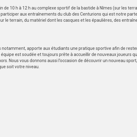
 de 10 h à 12 h au complexe sportif de la bastide à Nîmes (sur les terr
 participer aux entraînements du club des Centurions qui est notre parte
ur le terrain, du matériel dont les casques et les épaulières, des entraîn
notamment, apporte aux étudiants une pratique sportive afin de reste
e équipe est soudée et toujours prête à accueillir de nouveaux joueurs qu
ehors. Nous vous donnons aussi l’occasion de découvrir un nouveau sport
que soit votre niveau.