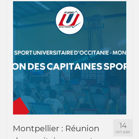
14
Montpellier : Réunion
OCT 2025