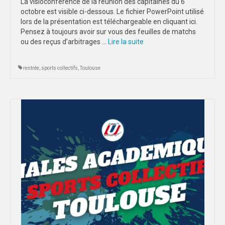
La visioconférence de la réunion des capitaines du 6
octobre est visible ci-dessous. Le fichier PowerPoint utilisé
lors de la présentation est téléchargeable en cliquant ici.
Pensez à toujours avoir sur vous des feuilles de matchs
ou des reçus d’arbitrages …
Lire la suite­­
rentrée
,
sports collectifs
,
Toulouse