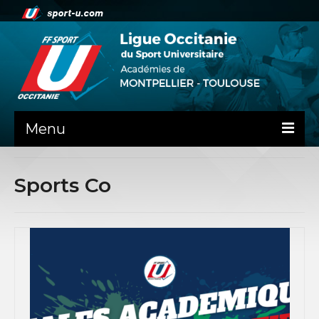
Menu
NEWS
Sports Co
PRÉSENTATION
LES ACADÉMIES
COMITE DIRECTEUR
STATUTS
BILANS FINANCIERS