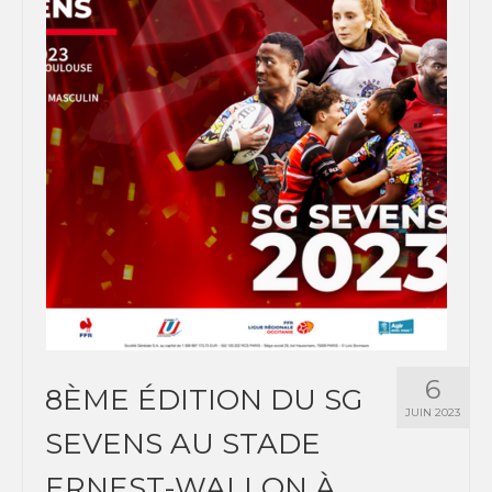
6
8ÈME ÉDITION DU SG
JUIN 2023
SEVENS AU STADE
ERNEST-WALLON À