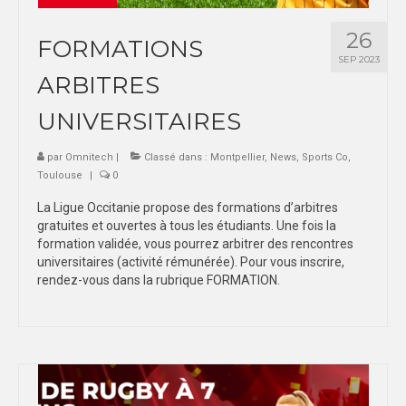
26
FORMATIONS
SEP 2023
ARBITRES
UNIVERSITAIRES
par
Omnitech
|
Classé dans :
Montpellier
,
News
,
Sports Co
,
Toulouse
|
0
La Ligue Occitanie propose des formations d’arbitres
gratuites et ouvertes à tous les étudiants. Une fois la
formation validée, vous pourrez arbitrer des rencontres
universitaires (activité rémunérée). Pour vous inscrire,
rendez-vous dans la rubrique FORMATION.