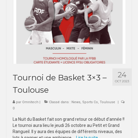
24
Tournoi de Basket 3×3 –
OCT 2023
Toulouse
par
Omnitech
|
Classé dans :
News
,
Sports Co
,
Toulouse
|
0
La Nuit du Basket fait son grand retour ce début d’année !!
Le tournoi aura lieu le jeudi 26 octobre au Petit et Grand
Rangueil. Il y aura des équipes de différents niveaux, des
lots à gagner et une ambiance …
Lire la suite­­