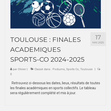
17
TOULOUSE : FINALES
MAI 2025
ACADEMIQUES
SPORTS-CO 2024-2025
par
Olivier
|
Classé dans :
Podiums
,
Sports Co
,
Toulouse
|
0
Retrouvez ci-dessous les dates, lieux, résultats de toutes
les finales académiques en sports collectifs. Le tableau
sera régulièrement complété et mis à jour.