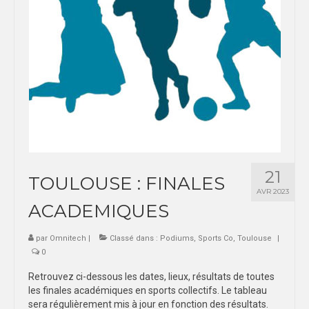
21
TOULOUSE : FINALES
AVR 2023
ACADEMIQUES
par
Omnitech
|
Classé dans :
Podiums
,
Sports Co
,
Toulouse
|
0
Retrouvez ci-dessous les dates, lieux, résultats de toutes
les finales académiques en sports collectifs. Le tableau
sera régulièrement mis à jour en fonction des résultats.