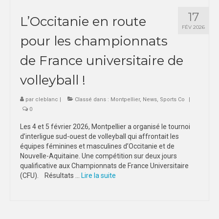
17
L’Occitanie en route
FÉV 2026
pour les championnats
de France universitaire de
volleyball !
par
cleblanc
|
Classé dans :
Montpellier
,
News
,
Sports Co
|
0
Les 4 et 5 février 2026, Montpellier a organisé le tournoi
d’interligue sud-ouest de volleyball qui affrontait les
équipes féminines et masculines d’Occitanie et de
Nouvelle-Aquitaine. Une compétition sur deux jours
qualificative aux Championnats de France Universitaire
(CFU). Résultats …
Lire la suite­­