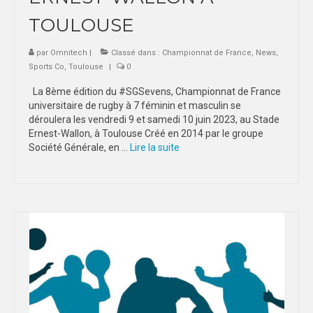
TOULOUSE
par
Omnitech
|
Classé dans :
Championnat de France
,
News
,
Sports Co
,
Toulouse
|
0
La 8ème édition du #SGSevens, Championnat de France
universitaire de rugby à 7 féminin et masculin se
déroulera les vendredi 9 et samedi 10 juin 2023, au Stade
Ernest-Wallon, à Toulouse Créé en 2014 par le groupe
Société Générale, en …
Lire la suite­­