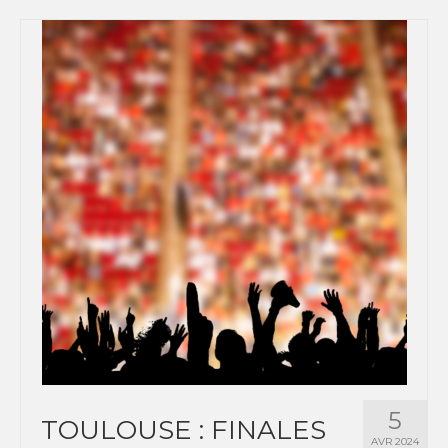
5
TOULOUSE : FINALES
AVR 2024